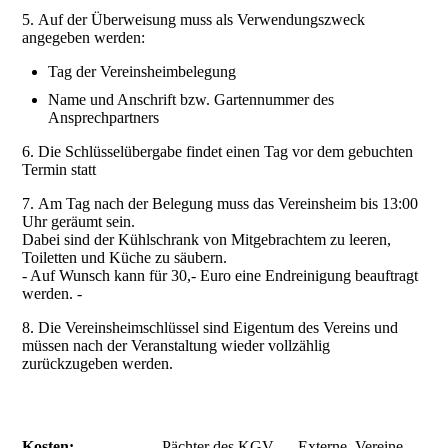
5. Auf der Überweisung muss als Verwendungszweck
angegeben werden:
Tag der Vereinsheimbelegung
Name und Anschrift bzw. Gartennummer des
Ansprechpartners
6. Die Schlüsselübergabe findet einen Tag vor dem gebuchten
Termin statt
7. Am Tag nach der Belegung muss das Vereinsheim bis 13:00
Uhr geräumt sein.
Dabei sind der Kühlschrank von Mitgebrachtem zu leeren,
Toiletten und Küche zu säubern.
- Auf Wunsch kann für 30,- Euro eine Endreinigung beauftragt
werden. -
8. Die Vereinsheimschlüssel sind Eigentum des Vereins und
müssen nach der Veranstaltung wieder vollzählig
zurückzugeben werden.
Kosten:
Pächter des KGV
Externe, Vereine,